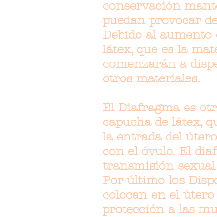
conservación manten
puedan provocar de
Debido al aumento 
látex, que es la mat
comenzarán a dispe
otros materiales.
El Diafragma es otr
capucha de látex, q
la entrada del úter
con el óvulo. El di
transmisión sexual
Por último los Disp
colocan en el útero
protección a las mu