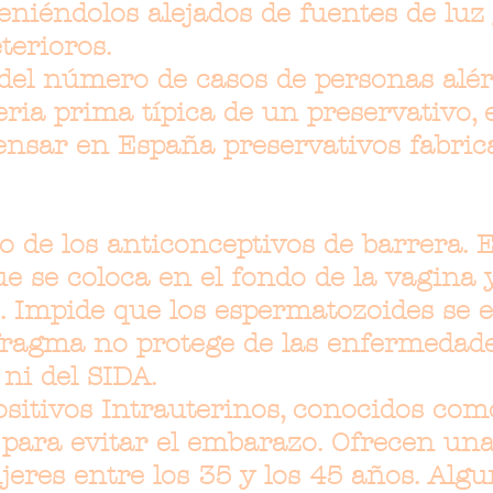
iéndolos alejados de fuentes de luz 
terioros.
del número de casos de personas alér
eria prima típica de un preservativo, 
nsar en España preservativos fabric
o de los anticonceptivos de barrera. 
ue se coloca en el fondo de la vagina
o. Impide que los espermatozoides se
afragma no protege de las enfermedad
 ni del SIDA.
ositivos Intrauterinos, conocidos com
 para evitar el embarazo. Ofrecen un
jeres entre los 35 y los 45 años. Alg