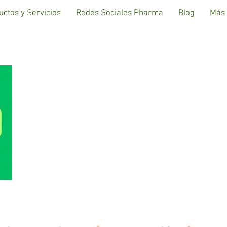
uctos y Servicios
Redes Sociales Pharma
Blog
Más
FARMACI
HABANERAS,