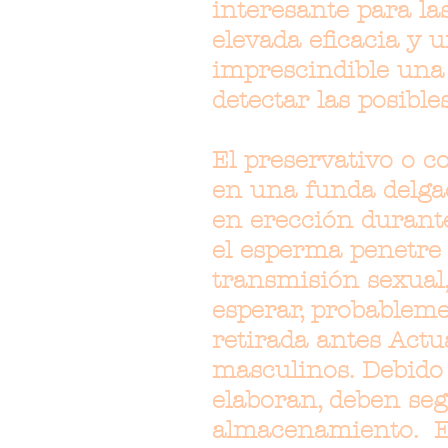
interesante para l
elevada eficacia y 
imprescindible una 
detectar las posibl
El preservativo o c
en una funda delgad
en erección durante
el esperma penetre
transmisión sexual,
esperar, probableme
retirada antes Actu
masculinos. Debido 
elaboran, deben se
almacenamiento. En