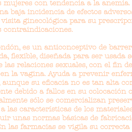
as mujeres con tendencia a la anemia
una baja incidencia de efectos adverso
visita ginecológica para su prescripc
es contraindicaciones.
ondón, es un anticonceptivo de barrer
a, flexible, diseñada para ser usada s
 las relaciones sexuales, con el fin d
 en la vagina. Ayuda a prevenir enfe
 aunque su eficacia no es tan alta c
nte debido a fallos en su colocación 
almente sólo se comercializan preser
a las características de los materiale
guir unas normas básicas de fabricac
 las farmacias se vigila su correcta