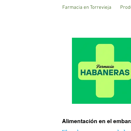
Farmacia en Torrevieja
Prod
Alimentación en el emba