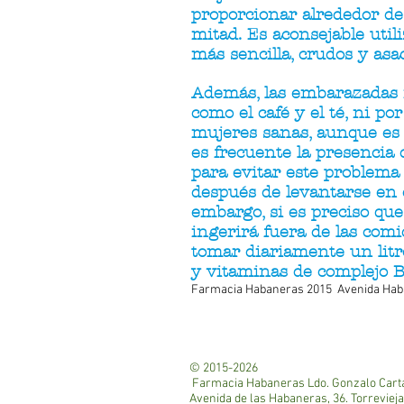
proporcionar alrededor de u
mitad. Es aconsejable util
más sencilla, crudos y asa
Además, las embarazadas n
como el café y el té, ni po
mujeres sanas, aunque es 
es frecuente la presencia 
para evitar este problema
después de levantarse en 
embargo, si es preciso qu
ingerirá fuera de las com
tomar diariamente un litr
y vitaminas de complejo B
Farmacia Habaneras 2015 Avenida Habane
© 2015-2026
Farmacia Habaneras Ldo. Gonzalo Cart
Avenida de las Habaneras, 36. Torrevieja.