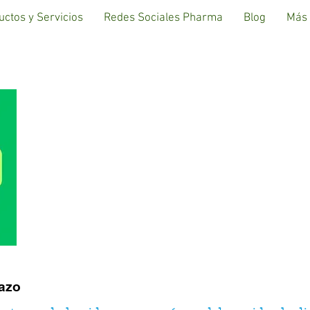
uctos y Servicios
Redes Sociales Pharma
Blog
Más
FARMACI
HABANERAS,
razo